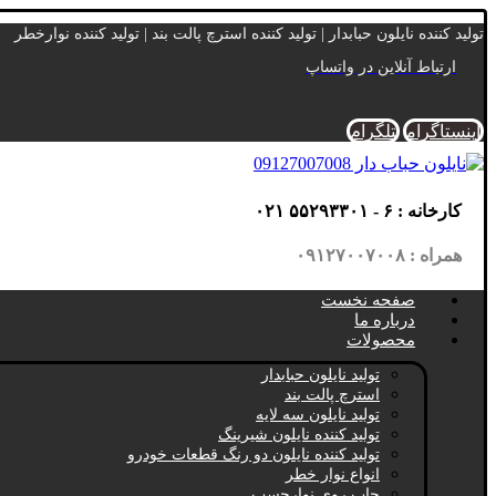
تولید کننده نایلون حبابدار | تولید کننده استرچ پالت بند | تولید کننده نوارخطر
ارتباط آنلاین در واتساپ
اینستاگرام
تلگرام
کارخانه : ۶ - ۵۵۲۹۳۳۰۱ ۰۲۱
همراه : ۰۹۱۲۷۰۰۷۰۰۸
صفحه نخست
درباره ما
محصولات
تولید نایلون حبابدار
استرچ پالت بند
تولید نایلون سه لایه
تولید کننده نایلون شیرینگ
تولید کننده نایلون دو رنگ قطعات خودرو
انواع نوار خطر
چاپ روی نوارچسب