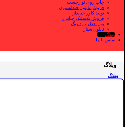
چاپ روی نوارچسب
فروش نایلون فندانسیون
تولید کاور حبابدار
فروش پلاستیک حبابدار
نوار خطر زرد رنگ
نایلون شناژ
وبلاگ
تماس با ما
وبلاگ
وبلاگ