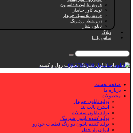
فروش نایلون فندانسیون
تولید کاور حبابدار
فروش پلاستیک حبابدار
نوار خطر زرد رنگ
نایلون شناژ
وبلاگ
تماس با ما
تولید وچاپ نایلون شیرینگ بصورت رول و کیسه
صفحه نخست
درباره ما
محصولات
تولید نایلون حبابدار
استرچ پالت بند
تولید نایلون سه لایه
تولید کننده نایلون شیرینگ
تولید کننده نایلون دو رنگ قطعات خودرو
انواع نوار خطر