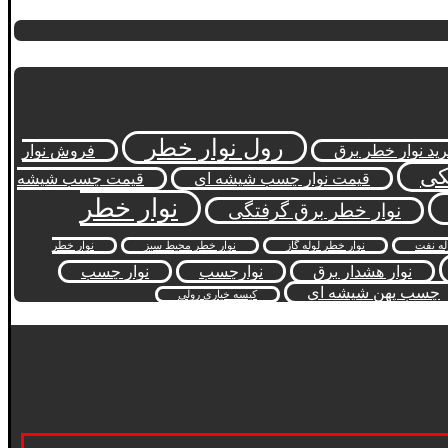
رول نوار خطر
ید نوار خطر برق
فروش نوار
کی
قیمت نوار چسب شیشه ای
قیمت چسب شیشه
نوار خطر
نوار خطر برق گرفتگی
له نفت
نوار خطر لوله گاز
نوار خطر محیط سبز
نوار خطر
نوار هشدار برق
نوارچسب
نوار چسب
چسب پهن شیشه ای
کیسه خیاری رولی