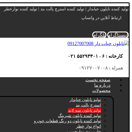
تولید کننده نایلون حبابدار | تولید کننده استرچ پالت بند | تولید کننده نوارخطر
ارتباط آنلاین در واتساپ
اینستاگرام
تلگرام
کارخانه : ۶ - ۵۵۲۹۳۳۰۱ ۰۲۱
همراه : ۰۹۱۲۷۰۰۷۰۰۸
صفحه نخست
درباره ما
محصولات
تولید نایلون حبابدار
استرچ پالت بند
تولید نایلون سه لایه
تولید کننده نایلون شیرینگ
تولید کننده نایلون دو رنگ قطعات خودرو
انواع نوار خطر
چاپ روی نوارچسب