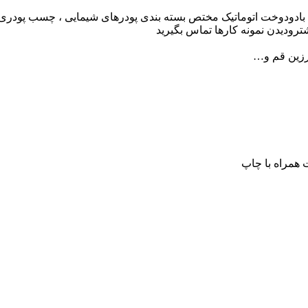
راه بادودوخت اتوماتیک مختص بسته بندی پودرهای شیمایی ، چسب پودری
رزین قم و…