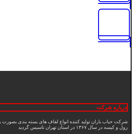
درباره شرکت
شرکت حباب باران توليد كننده انواع لفاف های بسته بندی بصورت رول 
رول و كيسه در سال ۱۳۶۷ در استان تهران تاسيس گرديد