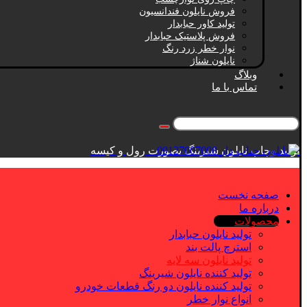
فروش نایلون فندانسیون
تولید کاور حبابدار
فروش پلاستیک حبابدار
نوار خطر زرد رنگ
نایلون شناژ
وبلاگ
تماس با ما
تولید وچاپ نایلون شیرینگ بصورت رول و کیسه
صفحه نخست
درباره ما
محصولات
تولید نایلون حبابدار
استرچ پالت بند
تولید نایلون سه لایه
تولید کننده نایلون شیرینگ
تولید کننده نایلون دو رنگ قطعات خودرو
انواع نوار خطر