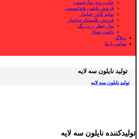
چاپ روی نوارچسب
فروش نایلون فندانسیون
تولید کاور حبابدار
فروش پلاستیک حبابدار
نوار خطر زرد رنگ
نایلون شناژ
وبلاگ
تماس با ما
تولید نایلون سه لایه
تولید نایلون سه لایه
تولیدکننده نایلون سه لایه