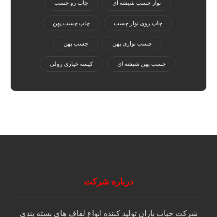
نوار چسب شیشه ای
چاپ رو چسب
چاپ روی نوار چسب
چاپ چسب پهن
چسب نواری پهن
چسب پهن
چسب پهن شیشه ای
کیسه خیاری رولی
درباره شرکت
شرکت حباب باران توليد كننده انواع لفاف های بسته بندی