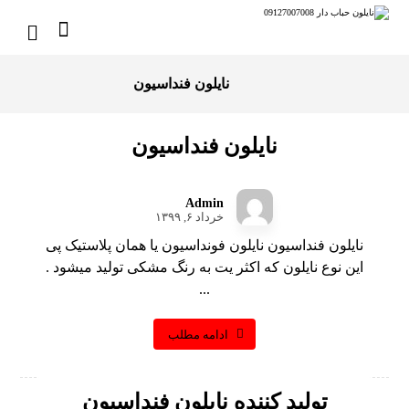
نایلون فنداسیون
نایلون فنداسیون
Admin
خرداد ۶, ۱۳۹۹
نایلون فنداسیون نایلون فونداسیون یا همان پلاستیک پی
این نوع نایلون که اکثر یت به رنگ مشکی تولید میشود .
...
ادامه مطلب
تولید کننده نایلون فنداسیون