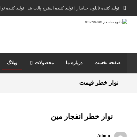
تولید کننده نایلون حبابدار | تولید کننده استرچ پالت بند | تولید کننده ن
صفحه نخست
درباره ما
محصولات
وبلاگ
نوار خطر قیمت
نوار خطر انفجار مین
Admin